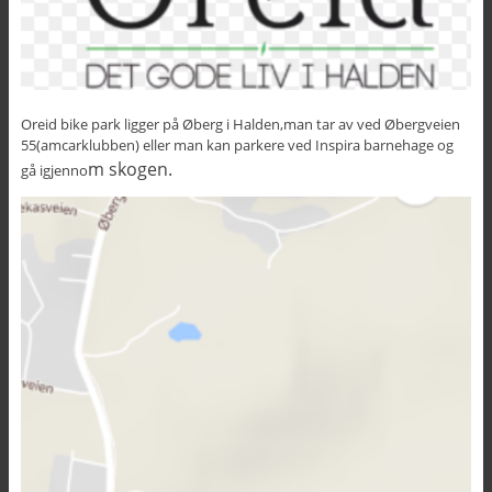
Oreid bike park ligger på Øberg i Halden,man tar av ved Øbergveien
55(amcarklubben) eller man kan parkere ved Inspira barnehage og
m skogen.
gå igjenno