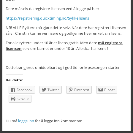
Dere må selv da registere lisensen ved å logge på her:
https://registrering.quicktiming.no/Sykkellisens
NB! ALLE Ryttere må gjøre dette selv, Når dere har registrert lisensen
så vil Christin kunne verifisere og godkjenne hver enkelt sin lisens.
For alle ryttere under 10 år er lisens gratis. Men dere
må registere
lisensen
selv om barnet er under 10 år. Alle skal ha lisens !
Dette bør gjøres umiddelbart og i god tid før løpsesongen starter
Del dette:
Facebook
Twitter
Pinterest
E-post
Skriv ut
Du må
logge inn
for å legge inn kommentar.