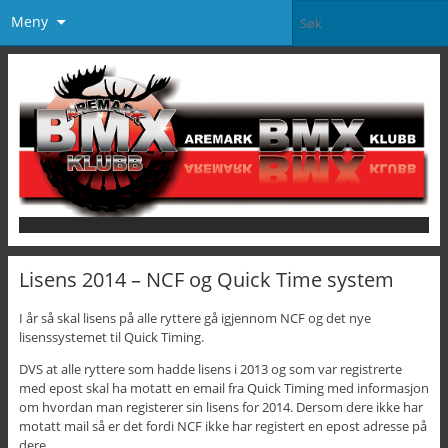
Meny
Lisens 2014 – NCF og Quick Time system
I år så skal lisens på alle ryttere gå igjennom NCF og det nye
lisenssystemet til Quick Timing.
DVS at alle ryttere som hadde lisens i 2013 og som var registrerte
med epost skal ha motatt en email fra Quick Timing med informasjon
om hvordan man registerer sin lisens for 2014. Dersom dere ikke har
motatt mail så er det fordi NCF ikke har registert en epost adresse på
dere.