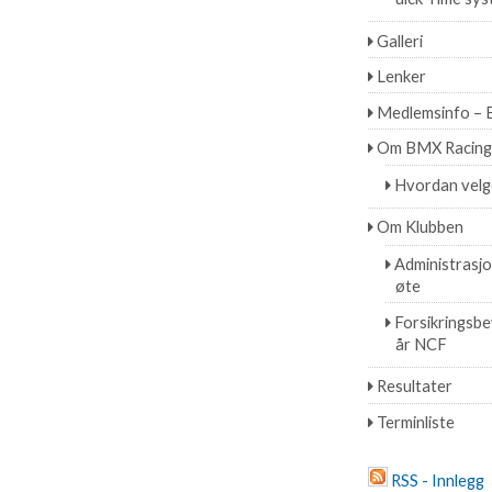
Galleri
Lenker
Medlemsinfo – 
Om BMX Racing
Hvordan velg
Om Klubben
Administrasj
øte
Forsikringsbev
år NCF
Resultater
Terminliste
RSS - Innlegg